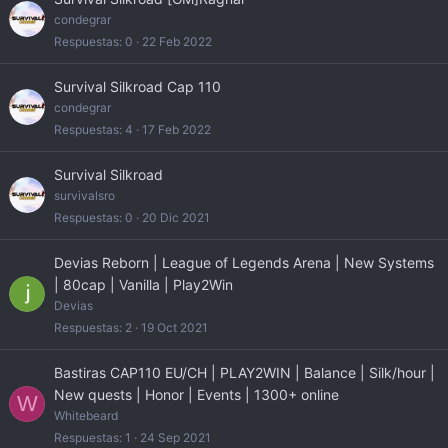
condegrar
Respuestas
0
22 Feb 2022
Survival Silkroad Cap 110
condegrar
Respuestas
4
17 Feb 2022
Survival Silkroad
survivalsro
Respuestas
0
20 Dic 2021
Devias Reborn | League of Legends Arena | New Systems
| 80cap | Vanilla | Play2Win
Devias
Respuestas
2
19 Oct 2021
Bastiras CAP110 EU/CH | PLAY2WIN | Balance | Silk/hour |
New quests | Honor | Events | 1300+ online
W
Whitebeard
Respuestas
1
24 Sep 2021