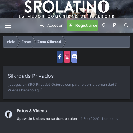
Acceder
Registrarse
Inicio
Foros
Zona Silkroad
Silkroads Privados
¿Juegas un SRO Privado? Quieres compartirlo con la comunidad ?
Puedes hacerlo aquí.
Fotos & Videos
Spaw de Unicos no se donde salen
11 Feb 2020
benbotas