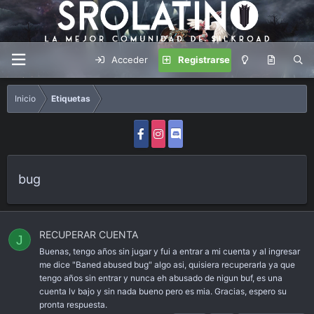
Acceder
Registrarse
Inicio
Etiquetas
bug
RECUPERAR CUENTA
J
Buenas, tengo años sin jugar y fui a entrar a mi cuenta y al ingresar
me dice "Baned abused bug" algo asi, quisiera recuperarla ya que
tengo años sin entrar y nunca eh abusado de nigun buf, es una
cuenta lv bajo y sin nada bueno pero es mia. Gracias, espero su
pronta respuesta.