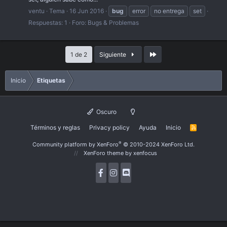
ventu
Tema
16 Jun 2016
bug
error
no entrega
set
Respuestas: 1
Foro:
Bugs & Problemas
Último
1 de 2
Siguiente
Inicio
Etiquetas
Oscuro
Términos y reglas
Privacy policy
Ayuda
Inicio
R
S
S
®
Community platform by XenForo
© 2010-2024 XenForo Ltd.
XenForo theme
by xenfocus