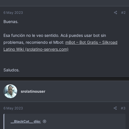
6 May 2023
#2
Buenas.
Esa función no le veo sentido. Acá puedes usar bot sin
problemas, recomiendo el Mbot:
mBot – Bot Gratis – Silkroad
Latino Wiki (srolatino-servers.com)
Saludos.
srolatinouser
6 May 2023
#3
__BlackCat__ dijo: