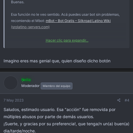
Buenas.
Esa función no le veo sentido. Acá puedes usar bot sin problemas,
recomiendo el Mbot:
mBot – Bot Gratis – Silkroad Latino Wiki
(srolatino-servers.com)
Hacer clic para expandir...
Saludos.
Imagino eres mas genial que, quien diseño dicho botón
Keila
Moderador
Miembro del equipo
7 May 2023
#4
Saludos, estimado usuario. Esa "acción" fue removida por
múltiples abusos por parte de demás usuarios.
¡Suerte, y gracias por su preferencia!, que tenga/n un(a) buen(a)
dia/tarde/noche.