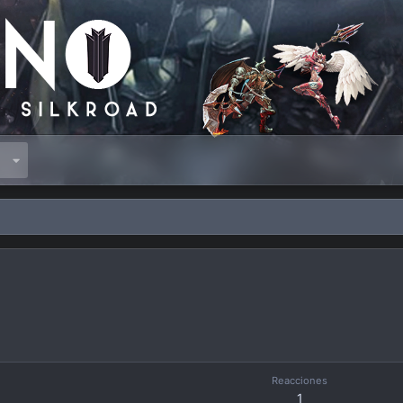
s
Reacciones
1