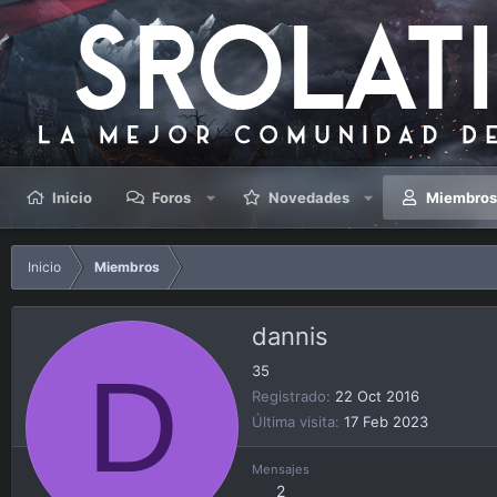
Inicio
Foros
Novedades
Miembro
Inicio
Miembros
dannis
D
35
Registrado
22 Oct 2016
Última visita
17 Feb 2023
Mensajes
2