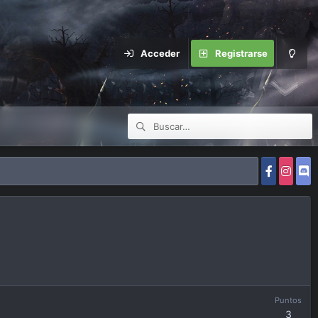
Acceder
Registrarse
Puntos
3