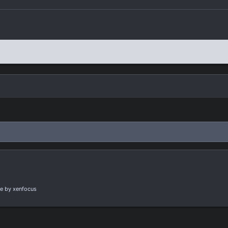
e
by xenfocus