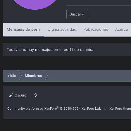
Buscar
Mensajes de perfil
Última actividad
Publicaciones
Acerca
Todavía no hay mensajes en el perfil de dannis.
Inicio
Miembros
Oscuro
®
Community platform by XenForo
© 2010-2024 XenForo Ltd.
XenForo them