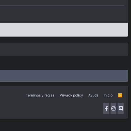
Términos y reglas
Privacy policy
Ayuda
Inicio
R
S
S