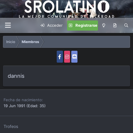
Acceder
Registrarse
Inicio
Miembros
dannis
Fecha de nacimiento
19 Jun 1991 (Edad: 35)
Trofeos