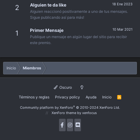
18 Ene 2023
Alguien te da like
2
Alguien reaccionó positivamente a uno de tus mensajes.
Sigue publicando así para más!
10 Mar 2021
Primer Mensaje
1
Publique un mensaje en algún lugar del sitio para recibir
este premio.
Inicio
Miembros
Oscuro
Términos y reglas
Privacy policy
Ayuda
Inicio
R
S
S
®
Community platform by XenForo
© 2010-2024 XenForo Ltd.
XenForo theme
by xenfocus