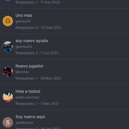
Respuestas
1
11 Ene 2022
Uno mas
G
goloso24
Respuestas
0
23 Sep 2021
soy nuevo ayuda
geanka33
Respuestas
2
7 Jun 2021
Nuevo jugador
Merchor
Respuestas
1
26 May 2021
Hola a todos!
pedro sanchez
Respuestas
1
7 May 2021
Soy nuevo aquí.
samibaceri
Respuestas
0
29 Abr 2021