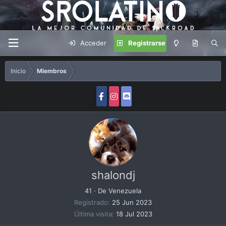
Acceder
Registrarse
Inicio
Miembros
shalondj
41
·
De
Venezuela
Registrado
25 Jun 2023
Última visita
18 Jul 2023