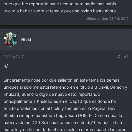
creo que fue reportado hace tiempo pero nadie mas había
vuelto a hablar sobre el tema y pues se olvido hasta ahora...
Última edición:
26 Feb 2017
Nicki
26 Feb 2017
#5
://
Sinceramente nose por que salieron en este tema los demas
uniques si solo me estoi referendo en el titulo a 3 Devil, Demon y
Khuload, Bueno lo digo de nuevo estoi reportando
principalmente a Khuload es en el Cap10 que es donde ha
tenido problemas con el titulo y también en la Pagina. Devil
Shaitan siempre ha estado bug desde DG9, El Demon nuca lo
habia visto en DG9 Solo los titanes en este dg10 varios lo han
matado y no le han dado el titulo solo lo dieron cuando lanzaron