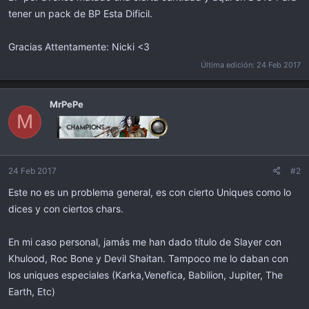
tener un pack de BP Esta Dificil.
Gracias Attentamente: Nicki <3
Última edición:
24 Feb 2017
MrPePe
M
24 Feb 2017
#2
Este no es un problema general, es con cierto Uniques como lo
dices y con ciertos chars.
En mi caso personal, jamás me han dado título de Slayer con
Khulood, Roc Bone y Devil Shaitan. Tampoco me lo daban con
los uniques especiales (Karka,Venefica, Babilion, Jupiter, The
Earth, Etc)