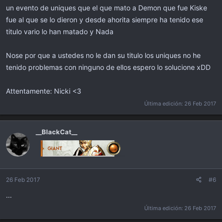
un evento de uniques que el que mato a Demon que fue Kiske
fue al que se lo dieron y desde ahorita siempre ha tenido ese
titulo vario lo han matado y Nada
Nose por que a ustedes no le dan su titulo los uniques no he
tenido problemas con ninguno de ellos espero lo solucione xDD
Attentamente: Nicki <3
Última edición:
26 Feb 2017
__BlackCat__
26 Feb 2017
#6
...
Última edición:
26 Feb 2017