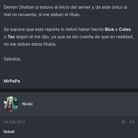
Demon Shaitan si estuvo al inicio del server y de este único si
mal no recuerdo, si me daban el título.
Se supone que este reporte lo debió haber hecho
Blue
a
Celes
o
Taz
según él me dijo, ya que se dio cuenta de que en realidad,
no me daban estos títulos.
Saludos,
MrPePe
Nicki
24 Feb 2017
#3
loool