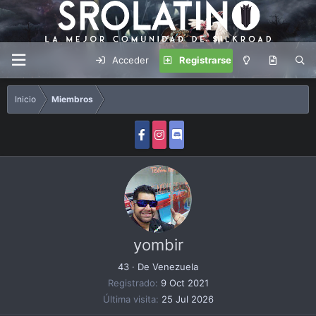
Acceder
Registrarse
Inicio
Miembros
yombir
43
·
De
Venezuela
Registrado
9 Oct 2021
Última visita
25 Jul 2026