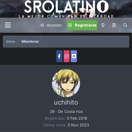
Acceder
Registrarse
Inicio
Miembros
uchihito
28
·
De
Costa rica
Registrado
5 Feb 2016
Última visita
3 Nov 2023