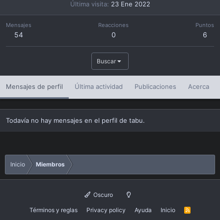
Última visita
23 Ene 2022
Mensajes
Reacciones
Puntos
54
0
6
Buscar
Mensajes de perfil
Última actividad
Publicaciones
Acerca
Todavía no hay mensajes en el perfil de tabu.
Inicio
Miembros
Oscuro
Términos y reglas
Privacy policy
Ayuda
Inicio
R
S