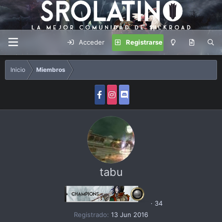
Acceder
Registrarse
Inicio
Miembros
tabu
·
34
Registrado
13 Jun 2016