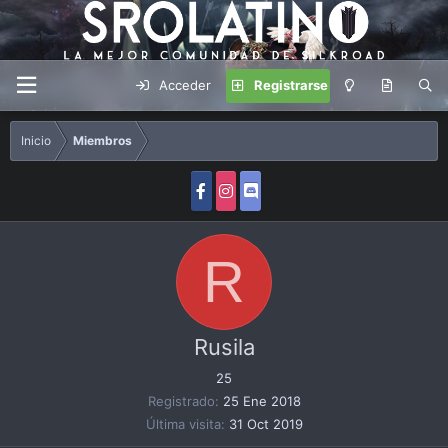
Acceder
Registrarse
Inicio
Miembros
R
Rusila
25
Registrado
25 Ene 2018
Última visita
31 Oct 2019