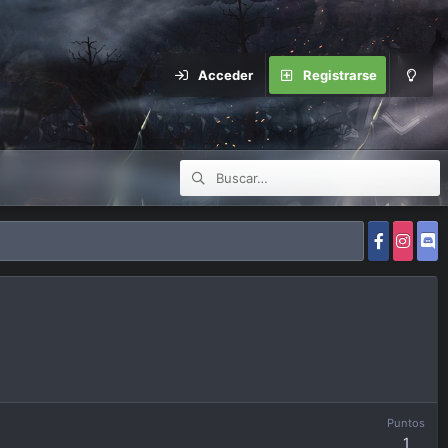
Acceder
Registrarse
Puntos
1