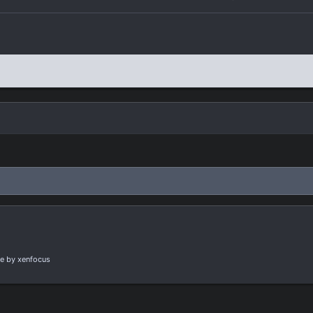
e
by xenfocus