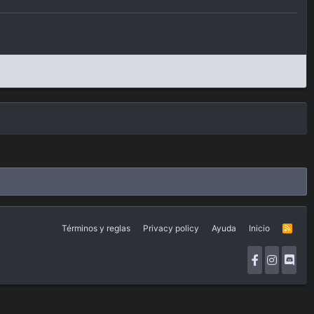
Términos y reglas
Privacy policy
Ayuda
Inicio
R
S
S