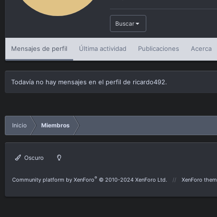
Buscar
Mensajes de perfil
Última actividad
Publicaciones
Acerca
Todavía no hay mensajes en el perfil de ricardo492.
Inicio
Miembros
Oscuro
®
Community platform by XenForo
© 2010-2024 XenForo Ltd.
XenForo them