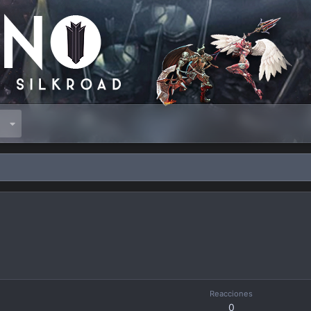
s
Reacciones
0