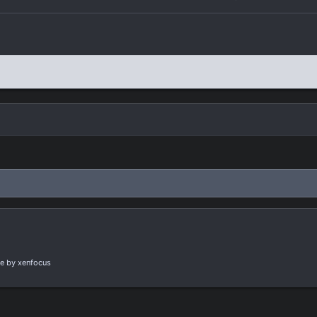
e
by xenfocus