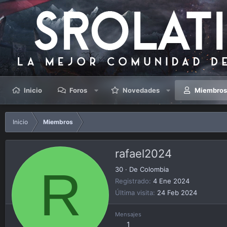
Inicio
Foros
Novedades
Miembro
Inicio
Miembros
rafael2024
R
30
·
De
Colombia
Registrado
4 Ene 2024
Última visita
24 Feb 2024
Mensajes
1