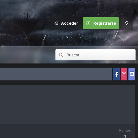
Acceder
Registrarse
Puntos
1