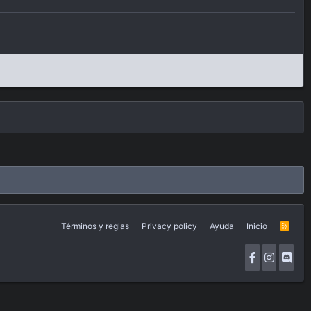
Términos y reglas
Privacy policy
Ayuda
Inicio
R
S
S