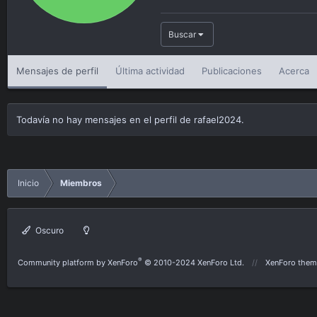
Buscar
Mensajes de perfil
Última actividad
Publicaciones
Acerca
Todavía no hay mensajes en el perfil de rafael2024.
Inicio
Miembros
Oscuro
®
Community platform by XenForo
© 2010-2024 XenForo Ltd.
XenForo them