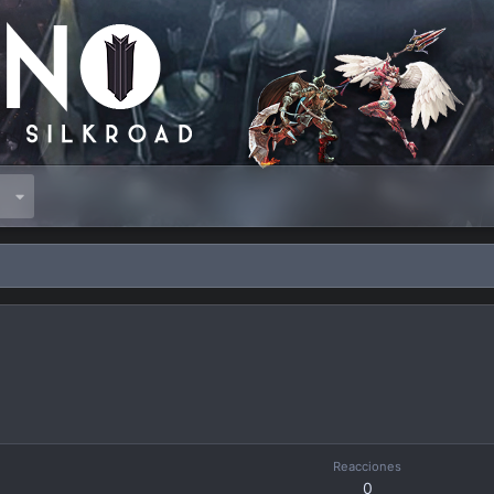
s
Reacciones
0