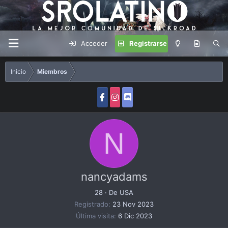
Acceder
Registrarse
Inicio
Miembros
N
nancyadams
28
·
De
USA
Registrado
23 Nov 2023
Última visita
6 Dic 2023