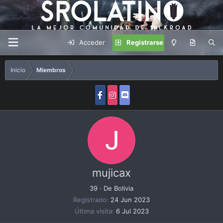
Acceder
Registrarse
Inicio
Miembros
mujicax
39
·
De
Bolivia
Registrado
24 Jun 2023
Última visita
6 Jul 2023