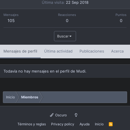
Última visita
22 Sep 2018
Mensajes
Reacciones
Puntos
105
0
0
Buscar
Mensajes de perfil
Última actividad
Publicaciones
Acerca
Todavía no hay mensajes en el perfil de Mudi.
Inicio
Miembros
Oscuro
Términos y reglas
Privacy policy
Ayuda
Inicio
R
S