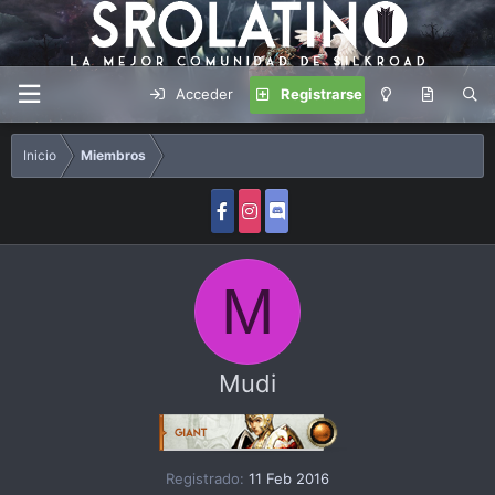
Acceder
Registrarse
Inicio
Miembros
M
Mudi
Registrado
11 Feb 2016