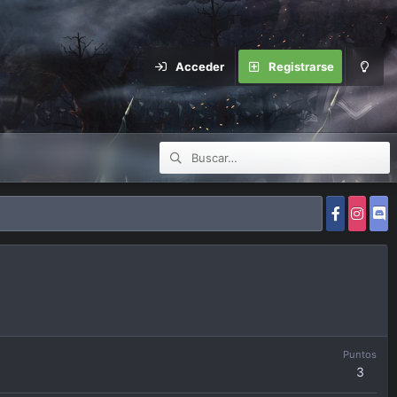
Acceder
Registrarse
Puntos
3