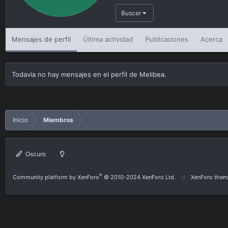
Buscar
Mensajes de perfil
Última actividad
Publicaciones
Acerca
Todavía no hay mensajes en el perfil de Melibea.
Inicio
Miembros
Oscuro
®
Community platform by XenForo
© 2010-2024 XenForo Ltd.
XenForo them