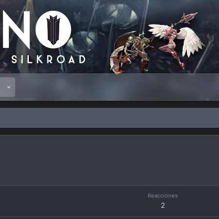
s
Reacciones
2