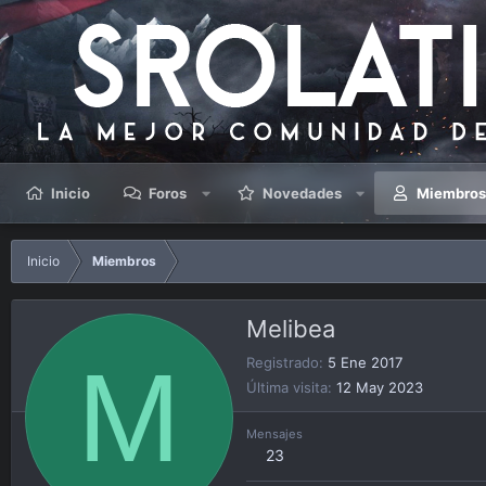
Inicio
Foros
Novedades
Miembro
Inicio
Miembros
Melibea
M
Registrado
5 Ene 2017
Última visita
12 May 2023
Mensajes
23