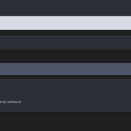
e
by xenfocus