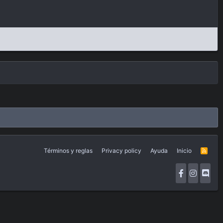
Términos y reglas
Privacy policy
Ayuda
Inicio
R
S
S