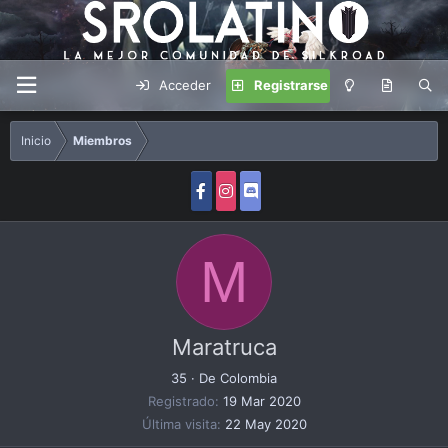
Acceder
Registrarse
Inicio
Miembros
M
Maratruca
35
·
De
Colombia
Registrado
19 Mar 2020
Última visita
22 May 2020