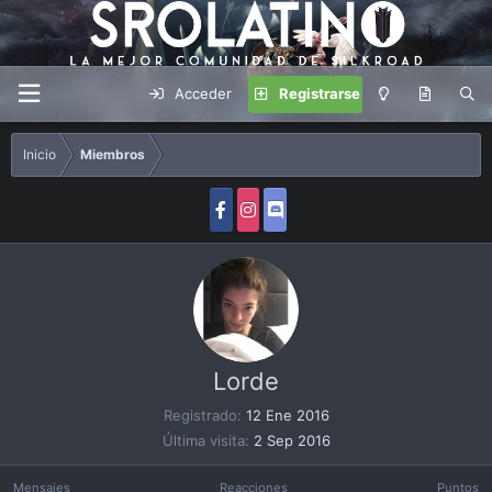
Acceder
Registrarse
Inicio
Miembros
Lorde
Registrado
12 Ene 2016
Última visita
2 Sep 2016
Mensajes
Reacciones
Puntos