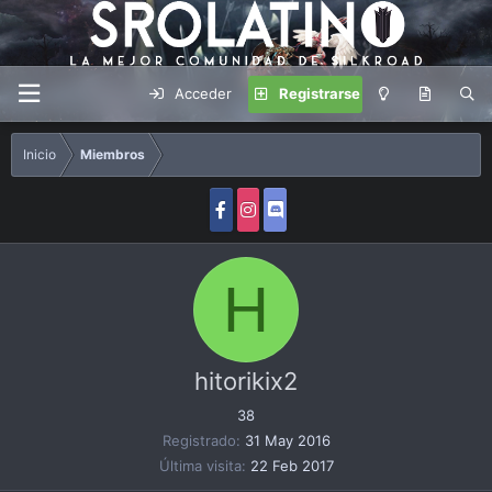
Acceder
Registrarse
Inicio
Miembros
H
hitorikix2
38
Registrado
31 May 2016
Última visita
22 Feb 2017