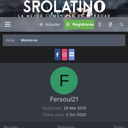
Acceder
Registrarse
Inicio
Miembros
F
Fersoul21
Registrado
26 Mar 2019
Última visita
2 Oct 2020
Mensajes
Reacciones
Puntos