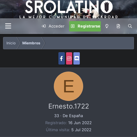
Acceder
Registrarse
Inicio
Miembros
E
Ernesto.1722
33
·
De
España
Registrado
16 Jun 2022
Última visita
5 Jul 2022