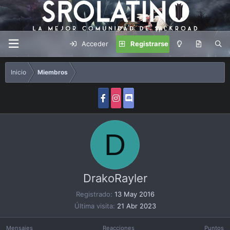
Acceder
Registrarse
Inicio
Miembros
D
DrakoRayler
Registrado
13 May 2016
Última visita
21 Abr 2023
Mensajes
Reacciones
Puntos