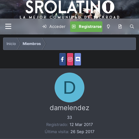
Acceder
Registrarse
Inicio
Miembros
D
damelendez
33
Registrado
12 Mar 2017
Última visita
26 Sep 2017