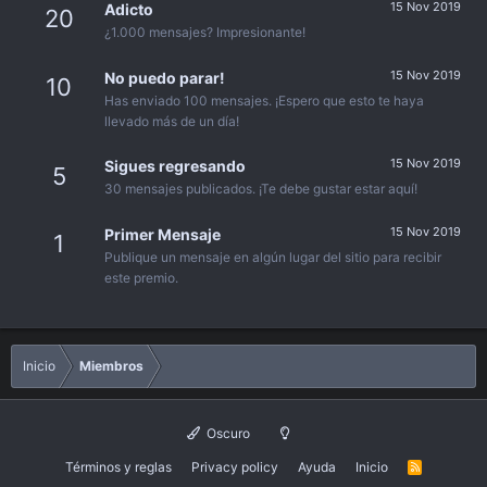
15 Nov 2019
Adicto
20
¿1.000 mensajes? Impresionante!
15 Nov 2019
No puedo parar!
10
Has enviado 100 mensajes. ¡Espero que esto te haya
llevado más de un día!
15 Nov 2019
Sigues regresando
5
30 mensajes publicados. ¡Te debe gustar estar aquí!
15 Nov 2019
Primer Mensaje
1
Publique un mensaje en algún lugar del sitio para recibir
este premio.
Inicio
Miembros
Oscuro
Términos y reglas
Privacy policy
Ayuda
Inicio
R
S