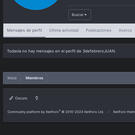
Buscar
Mensajes de perfil
Última actividad
Publicaciones
Acerca
Todavía no hay mensajes en el perfil de 3defebreroJUAN.
Inicio
Miembros
Oscuro
®
Community platform by XenForo
© 2010-2024 XenForo Ltd.
XenForo them