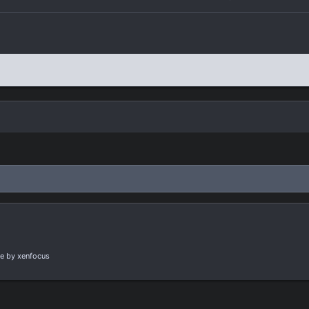
e
by xenfocus