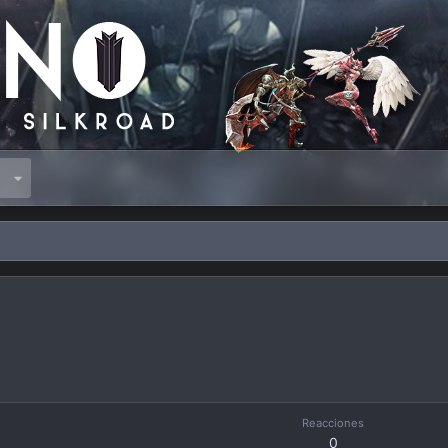
s
Reacciones
0