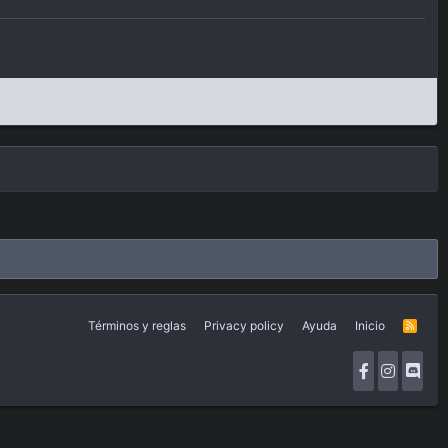
Términos y reglas
Privacy policy
Ayuda
Inicio
R
S
S