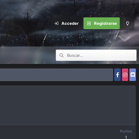
Acceder
Registrarse
Puntos
1