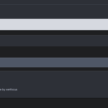
e
by xenfocus