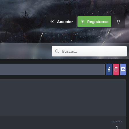
Acceder
Registrarse
Puntos
1