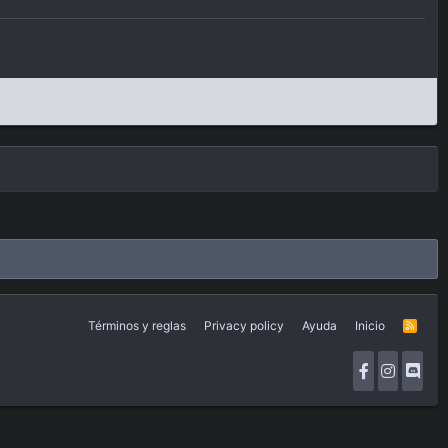
Términos y reglas
Privacy policy
Ayuda
Inicio
R
S
S