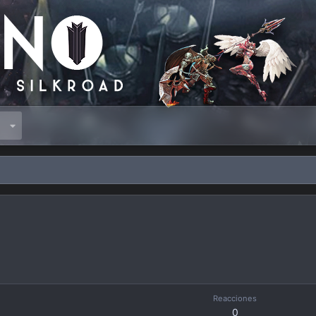
s
Reacciones
0