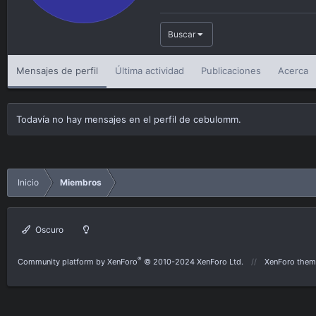
Buscar
Mensajes de perfil
Última actividad
Publicaciones
Acerca
Todavía no hay mensajes en el perfil de cebulomm.
Inicio
Miembros
Oscuro
®
Community platform by XenForo
© 2010-2024 XenForo Ltd.
XenForo them