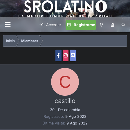
Acceder
Registrarse
Inicio
Miembros
C
castillo
30
·
De
colombia
Registrado
9 Ago 2022
Última visita
9 Ago 2022