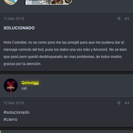
12 Mar 2016
#3
SOLUCIONADO
Hola Celestial, no se como pero me las arreglé para que me pudiera dar el
mensaje correcto del bot, puse los datos una vez más y funcionó. No se bien
que pasó pero quedó desbloqueado sin mas problemas, de todos modos
gracias por la atención.
Celestial
VIP
12 Mar 2016
#4
#solucionado
#cierro