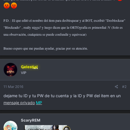
P.D. : El que editó el nombre del item para desbloquear y al BOT, escribió "Desblockear"
"Blockeado" , really nigga? y luego dicen que la ORTOgrafía es primordial :V (Solo es
una observación, cualquiera se puede confundir y equivocar)
Bueno espero que me puedan ayudar, gracias por su atención.
Celestial
VIP
11 Mar 2016
#2
dejame tu ID y tu PW de tu cuenta y la ID y PW del item en un
mensaje privado
MP
ScaryREM