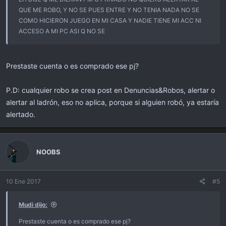
QUE ME ROBO, Y NO SE PUES ENTRE Y NO TENIA NADA NO SE
COMO HICIERON JUEGO EN MI CASA Y NADIE TIENE MI ACC NI
ACCESO A MI PC ASI Q NO SE
Prestaste cuenta o es comprado ese pj?
P.D: cualquier robo se crea post en Denuncias&Robos, alertar o
alertar al ladrón, eso no aplica, porque si alguien robó, ya estaría
alertado.
NOOBS
10 Ene 2017
#5
Mudi dijo:
Prestaste cuenta o es comprado ese pj?