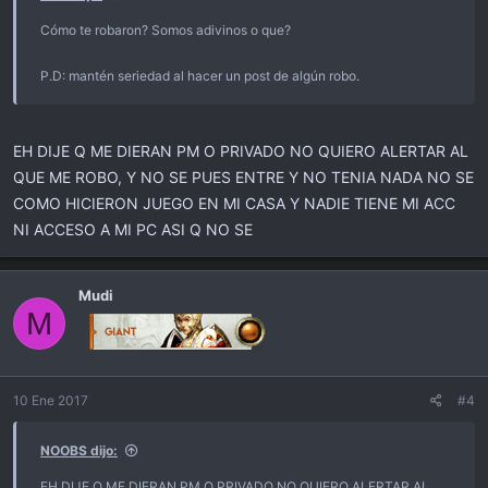
Cómo te robaron? Somos adivinos o que?
P.D: mantén seriedad al hacer un post de algún robo.
EH DIJE Q ME DIERAN PM O PRIVADO NO QUIERO ALERTAR AL
QUE ME ROBO, Y NO SE PUES ENTRE Y NO TENIA NADA NO SE
COMO HICIERON JUEGO EN MI CASA Y NADIE TIENE MI ACC
NI ACCESO A MI PC ASI Q NO SE
Mudi
M
10 Ene 2017
#4
NOOBS dijo:
EH DIJE Q ME DIERAN PM O PRIVADO NO QUIERO ALERTAR AL