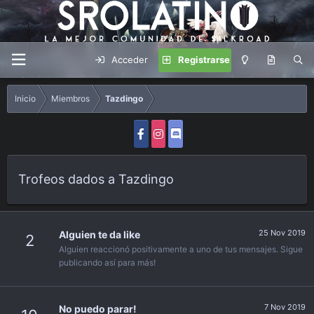
Acceder
Registrarse
Inicio
Miembros
Tazdingo
Trofeos dados a Tazdingo
25 Nov 2019
Alguien te da like
2
Alguien reaccionó positivamente a uno de tus mensajes. Sigue
publicando así para más!
7 Nov 2019
No puedo parar!