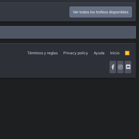
Ver todos los trofeos disponibles
Términos y reglas
Privacy policy
Ayuda
Inicio
R
S
S