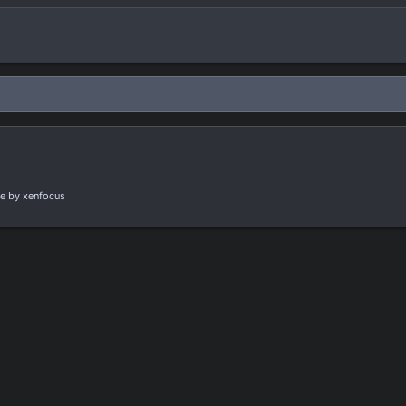
e
by xenfocus