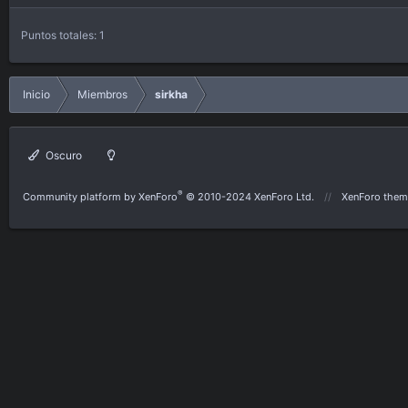
Puntos totales: 1
Inicio
Miembros
sirkha
Oscuro
®
Community platform by XenForo
© 2010-2024 XenForo Ltd.
XenForo them