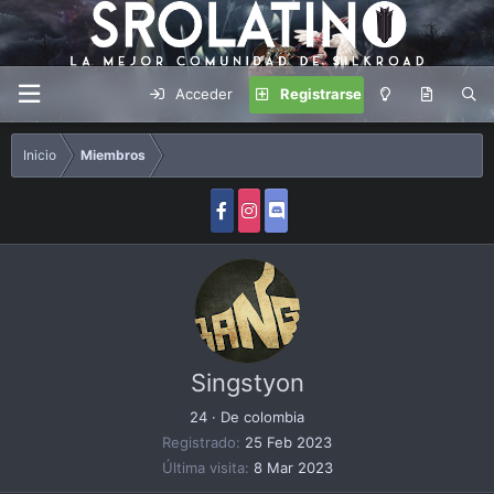
Acceder
Registrarse
Inicio
Miembros
Singstyon
24
·
De
colombia
Registrado
25 Feb 2023
Última visita
8 Mar 2023