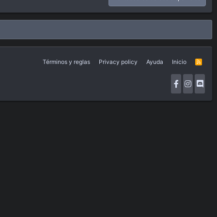
Términos y reglas
Privacy policy
Ayuda
Inicio
R
S
S