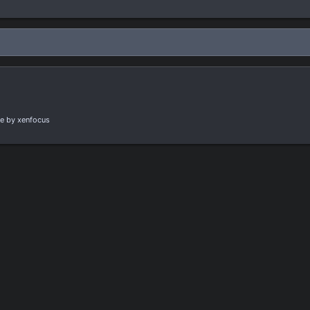
e
by xenfocus