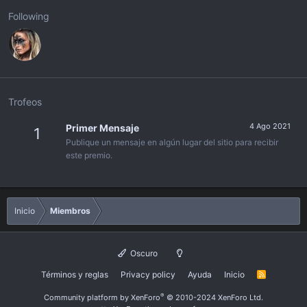
Following
Trofeos
4 Ago 2021
Primer Mensaje
1
Publique un mensaje en algún lugar del sitio para recibir
este premio.
Inicio
Miembros
Oscuro
Términos y reglas
Privacy policy
Ayuda
Inicio
R
S
S
®
Community platform by XenForo
© 2010-2024 XenForo Ltd.