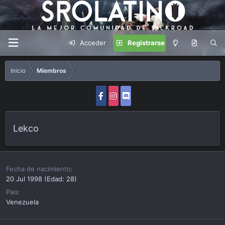
Acceder
Registrarse
Inicio
Miembros
Lekco
Fecha de nacimiento
20 Jul 1998 (Edad: 28)
Pais
Venezuela