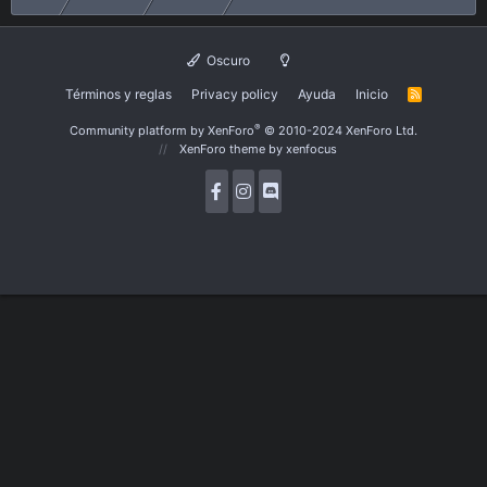
Oscuro
Términos y reglas
Privacy policy
Ayuda
Inicio
R
S
S
®
Community platform by XenForo
© 2010-2024 XenForo Ltd.
XenForo theme
by xenfocus