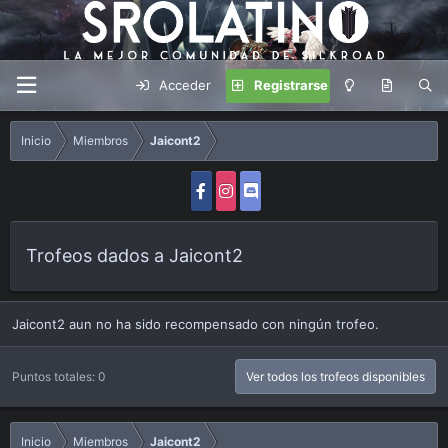
Acceder
Registrarse
Inicio
Miembros
Jaicont2
Trofeos dados a Jaicont2
Jaicont2 aun no ha sido recompensado con ningún trofeo.
Puntos totales: 0
Ver todos los trofeos disponibles
Inicio
Miembros
Jaicont2