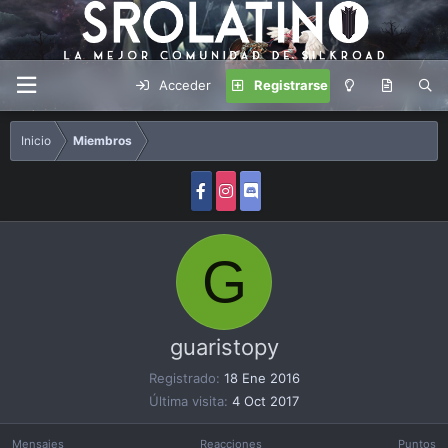
Acceder
Registrarse
Inicio
Miembros
G
guaristopy
Registrado
18 Ene 2016
Última visita
4 Oct 2017
Mensajes
Reacciones
Puntos