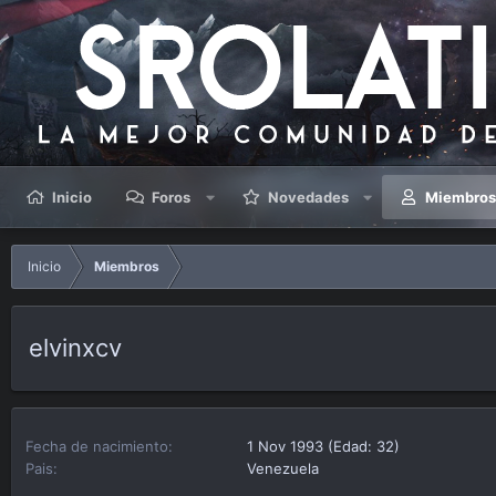
Inicio
Foros
Novedades
Miembro
Inicio
Miembros
elvinxcv
Fecha de nacimiento
1 Nov 1993 (Edad: 32)
Pais
Venezuela