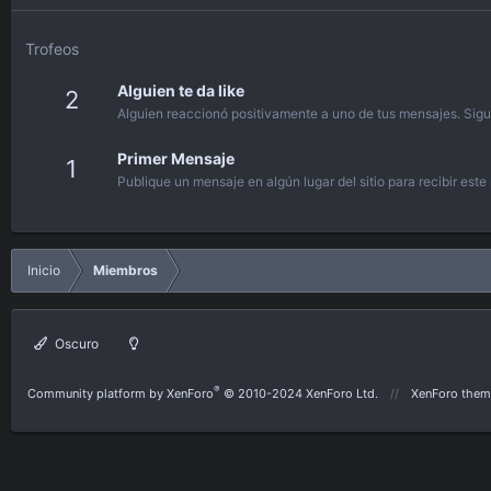
Trofeos
Alguien te da like
2
Alguien reaccionó positivamente a uno de tus mensajes. Sigu
Primer Mensaje
1
Publique un mensaje en algún lugar del sitio para recibir este
Inicio
Miembros
Oscuro
®
Community platform by XenForo
© 2010-2024 XenForo Ltd.
XenForo them