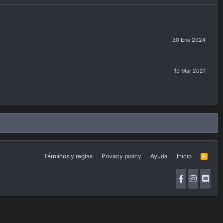
30 Ene 2024
19 Mar 2021
Términos y reglas
Privacy policy
Ayuda
Inicio
R
S
S