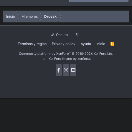
Inicio
Miembros
Drossk
Oscuro
Términos y reglas
Privacy policy
Ayuda
Inicio
R
S
S
®
Community platform by XenForo
© 2010-2024 XenForo Ltd.
XenForo theme
by xenfocus