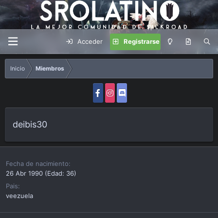
Acceder
Registrarse
Inicio
Miembros
deibis30
Fecha de nacimiento
26 Abr 1990 (Edad: 36)
Pais
veezuela