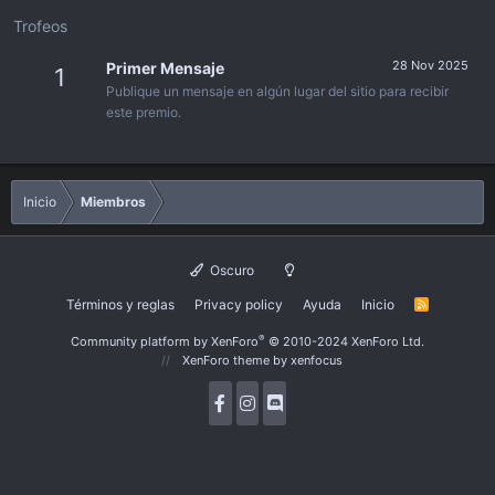
Trofeos
28 Nov 2025
Primer Mensaje
1
Publique un mensaje en algún lugar del sitio para recibir
este premio.
Inicio
Miembros
Oscuro
Términos y reglas
Privacy policy
Ayuda
Inicio
R
S
S
®
Community platform by XenForo
© 2010-2024 XenForo Ltd.
XenForo theme
by xenfocus