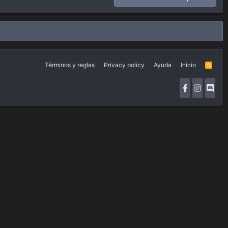
Términos y reglas
Privacy policy
Ayuda
Inicio
R
S
S