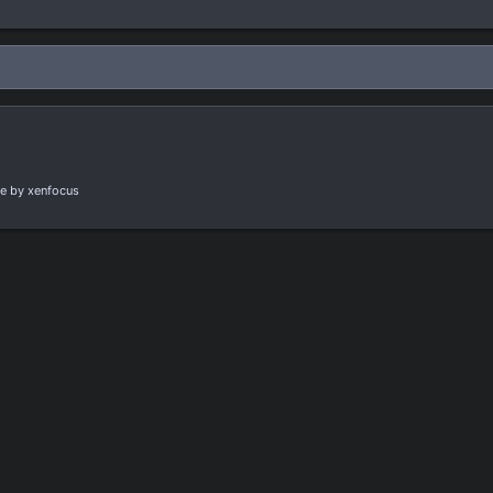
e
by xenfocus