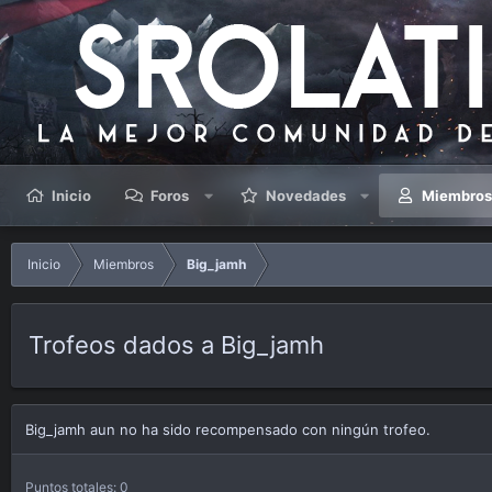
Inicio
Foros
Novedades
Miembro
Inicio
Miembros
Big_jamh
Trofeos dados a Big_jamh
Big_jamh aun no ha sido recompensado con ningún trofeo.
Puntos totales: 0