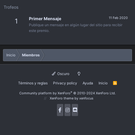
Trofeos
11 Feb 2020
Primer Mensaje
1
Publique un mensaje en algún lugar del sitio para recibir
este premio.
Inicio
Miembros
Oscuro
Términos y reglas
Privacy policy
Ayuda
Inicio
R
S
S
®
Community platform by XenForo
© 2010-2024 XenForo Ltd.
XenForo theme
by xenfocus