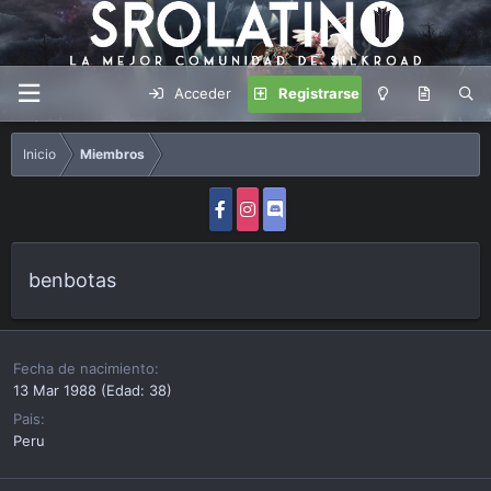
Acceder
Registrarse
Inicio
Miembros
benbotas
Fecha de nacimiento
13 Mar 1988 (Edad: 38)
Pais
Peru