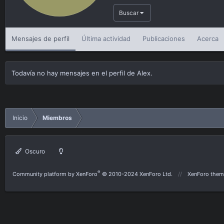
Buscar
Mensajes de perfil
Última actividad
Publicaciones
Acerca
Todavía no hay mensajes en el perfil de Alex.
Inicio
Miembros
Oscuro
®
Community platform by XenForo
© 2010-2024 XenForo Ltd.
XenForo them