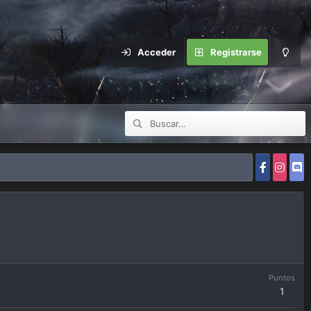
Acceder
Registrarse
Puntos
1