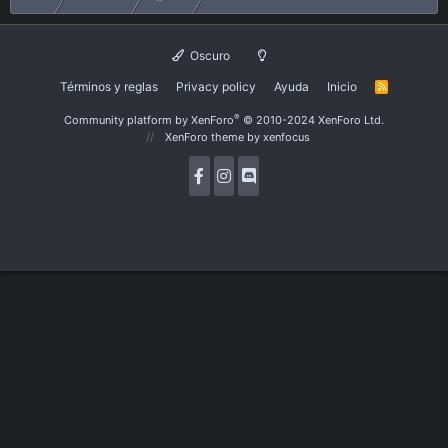
Oscuro
Términos y reglas
Privacy policy
Ayuda
Inicio
R
S
S
®
Community platform by XenForo
© 2010-2024 XenForo Ltd.
XenForo theme
by xenfocus