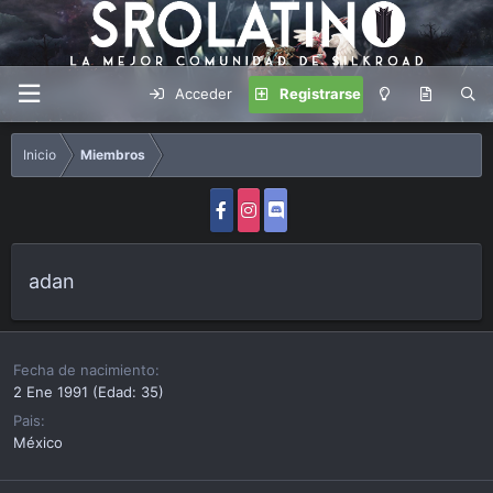
Acceder
Registrarse
Inicio
Miembros
adan
Fecha de nacimiento
2 Ene 1991 (Edad: 35)
Pais
México