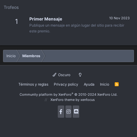
Trofeos
10 Nov 2023
Primer Mensaje
1
Publique un mensaje en algún lugar del sitio para recibir
este premio.
Inicio
Miembros
Oscuro
Términos y reglas
Privacy policy
Ayuda
Inicio
R
S
S
®
Community platform by XenForo
© 2010-2024 XenForo Ltd.
XenForo theme
by xenfocus