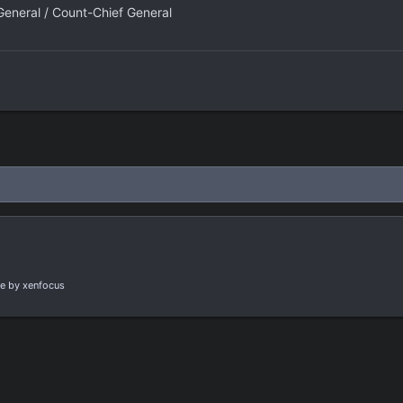
General / Count-Chief General
e
by xenfocus