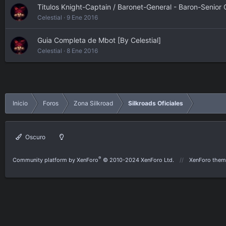
Titulos Knight-Captain / Baronet-General - Baron-Senior 
Celestial
9 Ene 2016
Guia Completa de Mbot [By Celestial]
Celestial
8 Ene 2016
Inicio
Foros
Zona Silkroad
Silkroads Oficiales
Oscuro
®
Community platform by XenForo
© 2010-2024 XenForo Ltd.
XenForo them