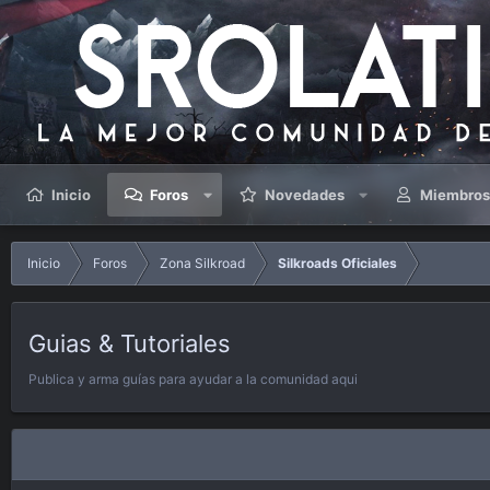
Inicio
Foros
Novedades
Miembro
Inicio
Foros
Zona Silkroad
Silkroads Oficiales
Guias & Tutoriales
Publica y arma guías para ayudar a la comunidad aqui